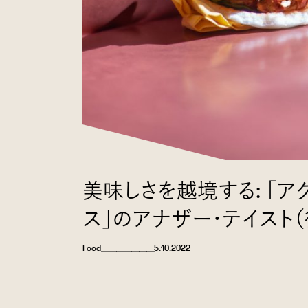
美味しさを越境する: 「ア
ス」のアナザー・テイスト（
Food
＿＿＿＿＿＿＿
5.10.2022