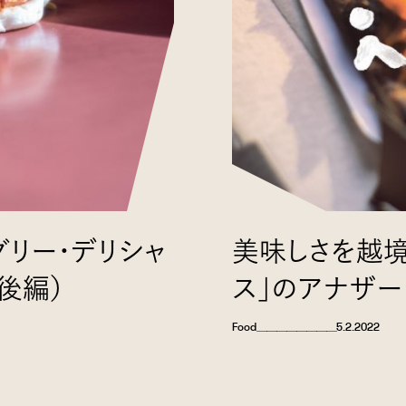
グリー・デリシャ
美味しさを越境
後編）
ス」のアナザー・
Food
＿＿＿＿＿＿＿＿
5.2.2022