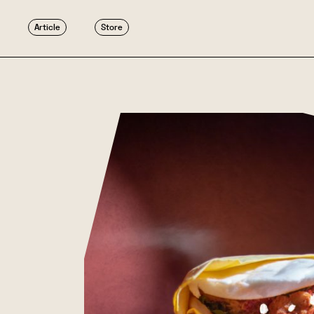
Article
Store