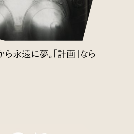
ら永遠に夢。「計画」なら