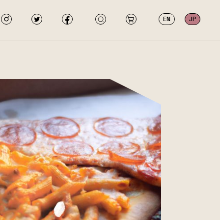
EN
JP