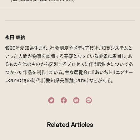
peach-review [accessed on 20.03.2022]）。
永田 康祐
1990年愛知県生まれ。社会制度やメディア技術、知覚システムと
いった人間が物事を認識する基礎となっている要素に着目し、あ
るものを他のものから区別するプロセスに伴う曖昧さについてあ
つかった作品を制作している。主な展覧会に『あいちトリエンナー
レ2019：情の時代』（愛知県美術館、2019）などがある。
Related Articles