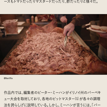
ースもトマトだったりマスタードだったり、酢だったりと様々だ。
©Netflix
作品内では、編集者のピーター・ミーハンがイリノイ州のバーベキ
ュー大会を取材しており、各地のピットマスター
が各々の調理
[
1
]
法を誇らしげに説明している。しかし、ミーハンが言うには、「バー