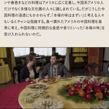
ンや春巻きなどの料理はアメリカに広く定着し、中国系アメリカ人
だけでなく多様な文化圏の人々に親しまれている。だがこうした中
国料理の浸透にもかかわらず、「本場の味はまずい」と考える人々
もいるとチャンは指摘する。食べ慣れたアメリカの中国料理を基
準に考え、中国料理に特徴的な食感や香りといった「本場の味」を
受け入れられないのだ。