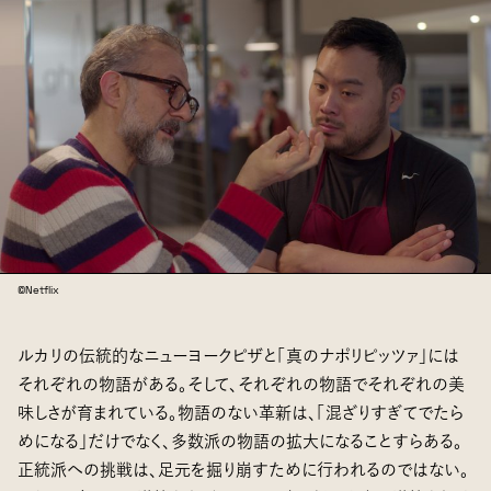
©Netflix
ルカリの伝統的なニューヨークピザと「真のナポリピッツァ」には
それぞれの物語がある。そして、それぞれの物語でそれぞれの美
味しさが育まれている。物語のない革新は、「混ざりすぎてでたら
めになる」だけでなく、多数派の物語の拡大になることすらある。
正統派への挑戦は、足元を掘り崩すために行われるのではない。