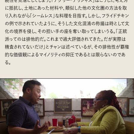
続性を見落としてしまう。「アグリー・デリシャス」はこうした考え方
に抵抗し、土地にあった材料や、類似した他の文化圏の方法を取
り入れながら「シームレス」な料理を目指す。しかし、フライドチキン
の例で示されていたように、そうした文化混淆の称揚は時として文
化の境界を侵し、その担い手の座を奪い取ってしまいうる。「正統
派ってのは排他的だ。これまで過大評価されてきた。だが実際は
精査されてないだけ」とチャンは述べているが、その排他性が覇権
的な価値観によるマイノリティの抑圧であるとは限らないのであ
る。