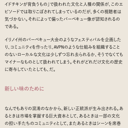
イドチキンが背負うもの」で扱われた文化と人種の関係が、このエ
ピソードでは取りこぼされてしまっているのだが、多くの視聴者は
気づかない。それによって偏ったバーベキュー像が認知されるの
である。
イリノイ州のバーベキュー大会のようなフェスティバルを企画した
り、コミュニティを作ったり、AVPNのような仕組みを組織すること
のないローカルな文化は少しずつ忘れ去られるか、そうでなくても
マイナーなものとして扱われてしまう。それがどれだけ文化の歴史
に寄与していたとしても、だ。
新しい味のために
なんでもありの混淆のなかから、新しい正統派が生み出される。あ
るときは市場を掌握する巨大資本として、あるときは一部の文化
の担い手たちのコミュニティとして、またあるときはシーンを席巻