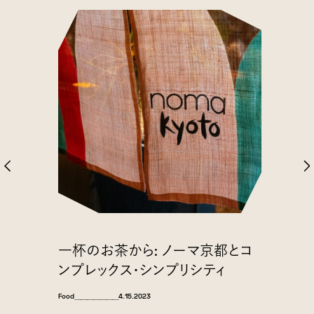
一杯のお茶から: ノーマ京都とコ
ンプレックス・シンプリシティ
Food
＿＿＿＿＿＿＿
4.15.2023