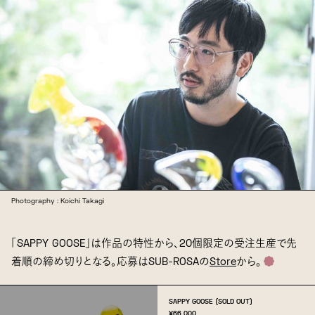
Photography : Koichi Takagi
「SAPPY GOOSE」は作品の特性から、20個限定の受注生産で先
着順の締め切りとなる。応募はSUB-ROSAの
Store
から。
SAPPY GOOSE (SOLD OUT)
¥66,000