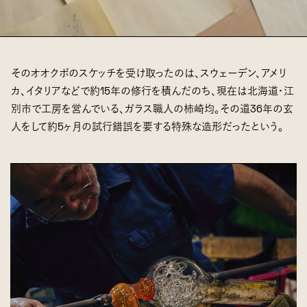
そのオオクボのスケッチを受け取ったのは、スウェーデン、アメリ
カ、イタリアなどで約15年の修行を積んだのち、現在は北海道・江
別市で工房を営んでいる、ガラス職人の柿崎均。その道36年の玄
人をして約5ヶ月の試行錯誤を要する特殊な造形だったという。