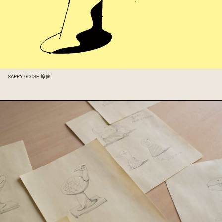
SAPPY GOOSE 原画