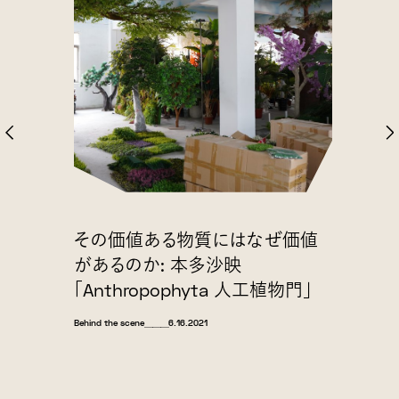
その価値ある物質にはなぜ価値
があるのか: 本多沙映
「Anthropophyta 人工植物門」
Behind the scene
＿＿＿
6.16.2021