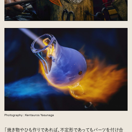
Photography : Kentauros Yasunaga
「焼き物やひも作りであれば、不定形であってもパーツを付け合