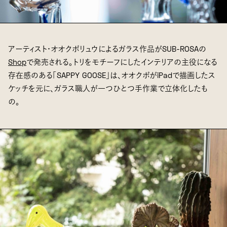
アーティスト・オオクボリュウによるガラス作品がSUB-ROSAの
Shop
で発売される。トリをモチーフにしたインテリアの主役になる
存在感のある「SAPPY GOOSE」は、オオクボがiPadで描画したス
ケッチを元に、ガラス職人が一つひとつ手作業で立体化したも
の。