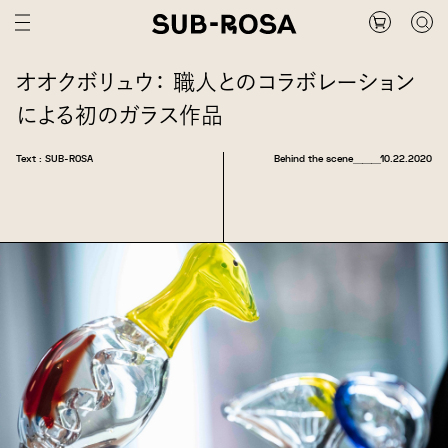
オオクボリュウ： 職人とのコラボレーション
による初のガラス作品
Text : SUB-ROSA
Behind the scene
＿＿＿
10.22.2020