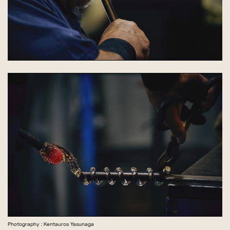
Photography : Kentauros Yasunaga