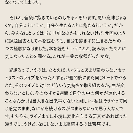
なくなってしまった。
それと、音楽に飽きているのもあると思います。悪い意味じゃな
くて。自分にというか、自分を生きることに飽きるというか。だか
ら、みんなにとっては当たり前なのかもしれないけど、今回のよう
に課題図書として本を読むのも、自分を飽きずに生きるための一
つの経験になりました。本を読むということと、読み切ったあとに
気になったことを調べる。これが一番の収穫だったかな。
飽きるっていうのは、たとえば、いつもとあまり変わらないセッ
トリストのライブをやったとする。2週間後にまた同じセットでやる
とき、そのライブに対してどういう気持ちで取り組めるか。曲が変
わらないとして、そのわずか2週間で自分の中の何かが進化する
ことなんか、相当大きな出来事がないと難しい。私はそうやって同
じ感覚のまま、なにかを続けるのがつまらないって思う人なんで
す。もちろん、ライブまでに心境に変化を与える要素があればまた
違うでしょうけど、なにもないまま継続するのは苦痛です。