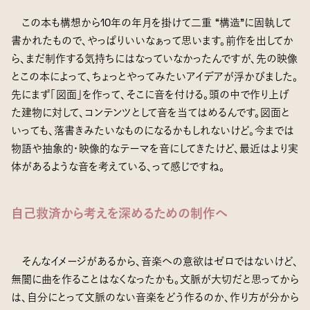
この本も構想から10年の年月を掛けて二重 “構造”に固執して
書かれたもので、やっぱりいいなぁって思います。前作を出してか
ら、まだ制作する気持ちにはなっていなかったんですが、先の映像
とこの本によって、ちょっとやってみたいアイデアが浮かびました。
先にまず「図面」を作って、そこに音を付ける。頭の中で作り上げ
た建物に対して、コンテンツとして音を当てはめるんです。図面と
いっても、落書きみたいなものになるかもしれないけど。今までは
物語や抽象的・映像的なテーマを音にしてきたけど、最近はより実
体があるような音を考えている、って感じですね。
自己救済から考えを深めるための制作へ
そんなイメージがあるから、音楽への意欲はゼロではないけど、
無闇に曲を作ることはなくなったかも。文脈が大切だと思ってから
は、自分にとって文脈のない音楽をどう作るのか、作り方が分から